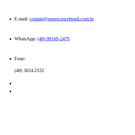
E-mail:
contato@senescencebrasil.com.br
WhatsApp:
(48) 99169-2470
Fone:
(48) 3024.2332