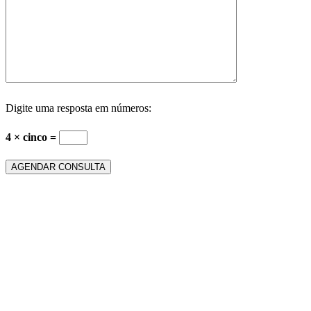
Digite uma resposta em números:
4 × cinco =