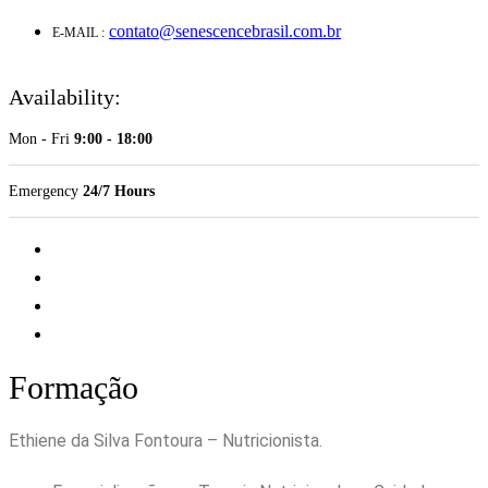
contato@senescencebrasil.com.br
E-MAIL :
Availability:
Mon - Fri
9:00 - 18:00
Emergency
24/7 Hours
Formação
Ethiene da Silva Fontoura – Nutricionista.